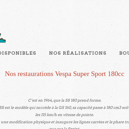
DISPONIBLES
NOS RÉALISATIONS
BO
Nos restaurations Vespa Super Sport 180cc
C’est en 1964, que la SS 180 prend forme.
 SS est le modèle qui succède à la GS 160, sa capacité passe à 180 cm3 so
les 115 km/h en vitesse de pointe.
une modification physique et inaugure les lignes carrées et le phare tr
que sur la Sprint.