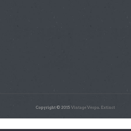
Copyright © 2015
Vintage Vespa
.
Extinct