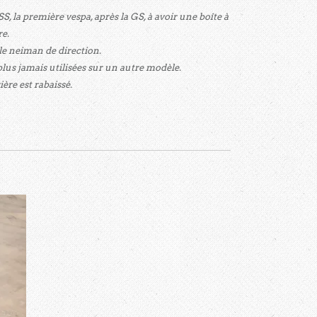
SS, la première vespa, après la GS, à avoir une boîte à
re.
 le neiman de direction.
lus jamais utilisées sur un autre modèle.
ière est rabaissé.