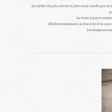
Le tablier est plus étroit et plus rond, tandis que la
ga
La boite à gants redess
Malheureusement, sa fourche et la concep
Les insignes avan