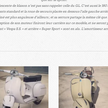
 descente de klaxon n’est pas sans rappeler celle du GL. C’est aussi le 180 
nts standard et la roue de secours placée en dessous l’aile gauche arriè
iné est plus anguleuse d’ailleurs ; et sa serrure partage la même clé que
tion de son moteur finiront leur carrière sur ce modèle, et ne seront p
t « Vespa S.S. » et arrière « Super Sport » sont en alu. L’amortisseur arr