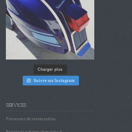
Charger plus
Suivre sur Instagram
SERVICES
Processus de restauration
Pourquoi acheter chez nous ?