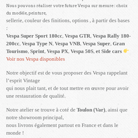
Nous pouvons réaliser votre future Vespa sur mesure : choix
du modèle, peinture,
sellerie, couleur des finitions, options , à partir des bases
:
Vespa Super Sport 180cc
,
Vespa GTR
,
Vespa Rally 180-
200cc
,
Vespa Type N
,
Vespa VNB
,
Vespa Super
,
Gran
Tourismo
,
Sprint
,
Vespa PX
,
Vespa 50S
,
et Side cars
Voir nos Vespa disponibles
Notre objectif est de vous proposer des Vespa rappelant
l’esprit Vintage
qui nous plait tant, et de tout mettre en œuvre pour avoir
une restauration de qualité.
Notre atelier se trouve à coté de
Toulon (Var)
, ainsi que
notre showroom principal,
nous livrons également partout en France et dans le
monde !