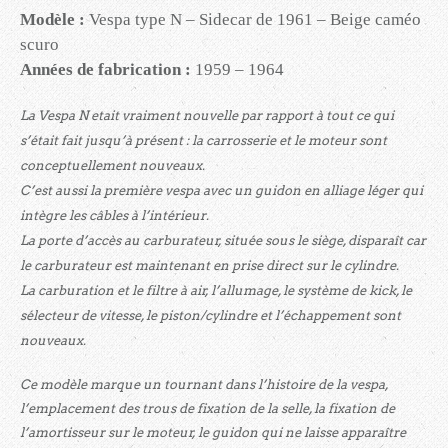
Modèle :
Vespa type N – Sidecar de 1961 – Beige caméo
scuro
Années de fabrication :
1959 – 1964
La Vespa N etait vraiment nouvelle par rapport à tout ce qui
s’était fait jusqu’à présent : la carrosserie et le moteur sont
conceptuellement nouveaux.
C’est aussi la première vespa avec un guidon en alliage léger qui
intègre les câbles à l’intérieur.
La porte d’accès au carburateur, située sous le siège, disparaît car
le carburateur est maintenant en prise direct sur le cylindre.
La carburation et le filtre à air, l’allumage, le système de kick, le
sélecteur de vitesse, le piston/cylindre et l’échappement sont
nouveaux.
Ce modèle marque un tournant dans l’histoire de la vespa,
l’emplacement des trous de fixation de la selle, la fixation de
l’amortisseur sur le moteur, le guidon qui ne laisse apparaître