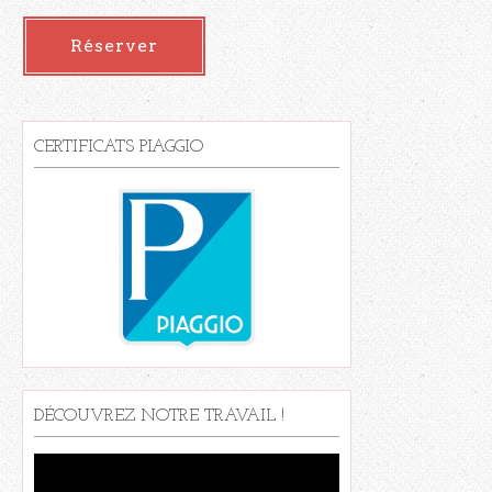
Réserver
CERTIFICATS PIAGGIO
DÉCOUVREZ NOTRE TRAVAIL !
Lecteur
vidéo