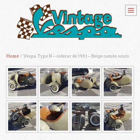
Home
/
Vespa Type N – sidecar de 1961 – Beige caméo scuro