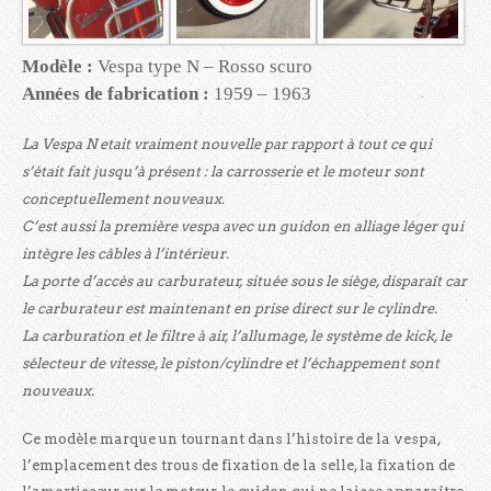
Modèle :
Vespa type N – Rosso scuro
Années de fabrication :
1959 – 1963
La Vespa N etait vraiment nouvelle par rapport à tout ce qui
s’était fait jusqu’à présent : la carrosserie et le moteur sont
conceptuellement nouveaux.
C’est aussi la première vespa avec un guidon en alliage léger qui
intègre les câbles à l’intérieur.
La porte d’accès au carburateur, située sous le siège, disparaît car
le carburateur est maintenant en prise direct sur le cylindre.
La carburation et le filtre à air, l’allumage, le système de kick, le
sélecteur de vitesse, le piston/cylindre et l’échappement sont
nouveaux.
Ce modèle marque un tournant dans l’histoire de la vespa,
l’emplacement des trous de fixation de la selle, la fixation de