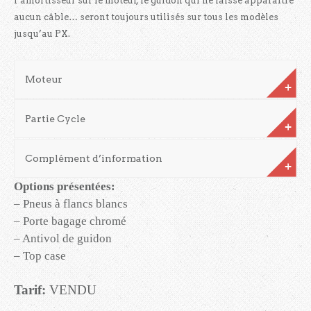
l’amortisseur sur le moteur, le guidon qui ne laisse apparaître
aucun câble… seront toujours utilisés sur tous les modèles
jusqu’au PX.
Moteur
Partie Cycle
Complément d’information
Options présentées:
– Pneus à flancs blancs
– Porte bagage chromé
– Antivol de guidon
– Top case
Tarif:
VENDU