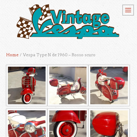
Home
/
Vespa Type N de 1960 – Rosso scuro