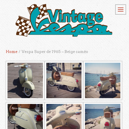
Home
/
Vespa Super de 1965 – Beige caméo