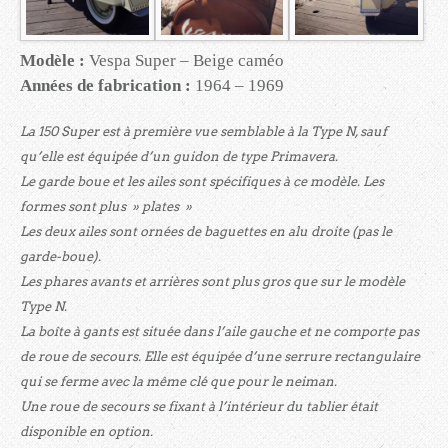
Modèle :
Vespa Super – Beige caméo
Années de fabrication :
1964 – 1969
La 150 Super est à première vue semblable à la Type N, sauf
qu’elle est équipée d’un guidon de type Primavera.
Le garde boue et les ailes sont spécifiques à ce modèle. Les
formes sont plus » plates »
Les deux ailes sont ornées de baguettes en alu droite (pas le
garde-boue).
Les phares avants et arrières sont plus gros que sur le modèle
Type N.
La boîte à gants est située dans l’aile gauche et ne comporte pas
de roue de secours. Elle est équipée d’une serrure rectangulaire
qui se ferme avec la même clé que pour le neiman.
Une roue de secours se fixant à l’intérieur du tablier était
disponible en option.