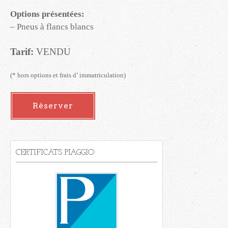
Options présentées:
– Pneus à flancs blancs
Tarif:
VENDU
(* hors options et frais d’ immatriculation)
Réserver
CERTIFICATS PIAGGIO