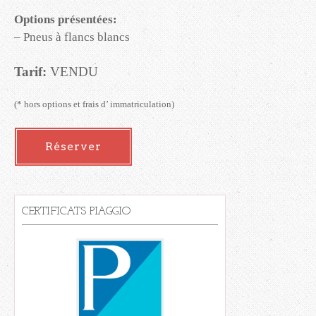
Options présentées:
– Pneus à flancs blancs
Tarif:
VENDU
(* hors options et frais d’ immatriculation)
Réserver
CERTIFICATS PIAGGIO