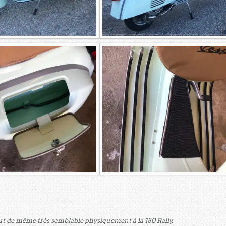
tout de même très semblable physiquement à la 180 Rally.