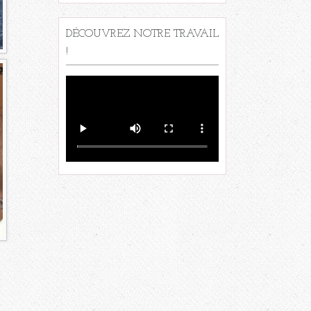
DÉCOUVREZ NOTRE TRAVAIL
!