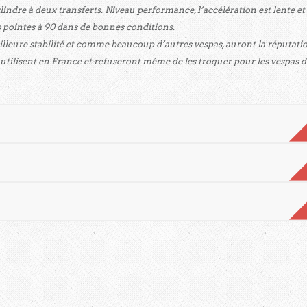
lindre à deux transferts. Niveau performance, l’accélération est lente et
s pointes à 90 dans de bonnes conditions.
lleure stabilité et comme beaucoup d’autres vespas, auront la réputati
s utilisent en France et refuseront même de les troquer pour les vespas d