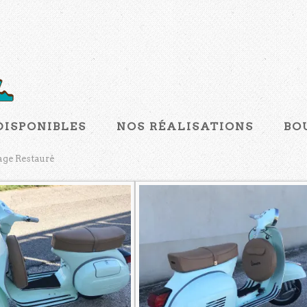
DISPONIBLES
NOS RÉALISATIONS
BO
age Restauré