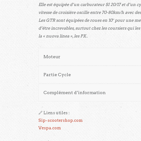
Elle est équipée d’un carburateur SI 20/17 et d’un cy
vitesse de croisière oscille entre 70-80km/h avec de
Les GTR sont équipées de roues en 10″ pour une mei
d’être increvables, surtout chez les coursiers qui le
la « nuova linea », les PX..
Moteur
Partie Cycle
Complément d’information
🔗 Liens utiles :
Sip-scootershop.com
Vespa.com