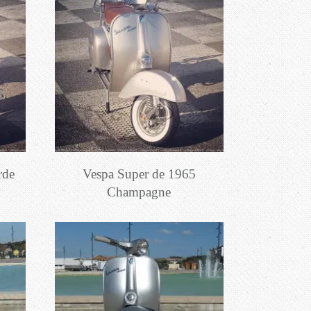
rde
Vespa Super de 1965
Champagne