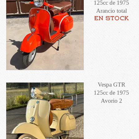
125cc de 1975
Arancio total
en stock
Vespa GTR
125cc de 1975
Avorio 2