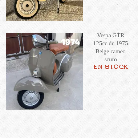
Vespa GTR
125cc de 1975
Beige cameo
scuro
en stock