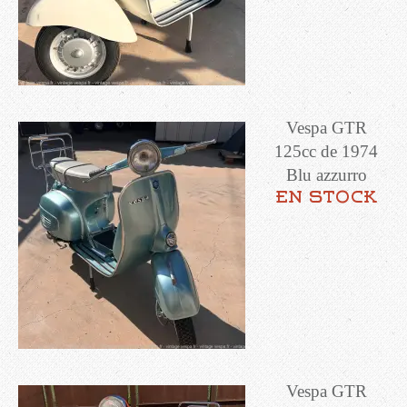
Vespa GTR
125cc de 1974
Blu azzurro
en stock
Vespa GTR