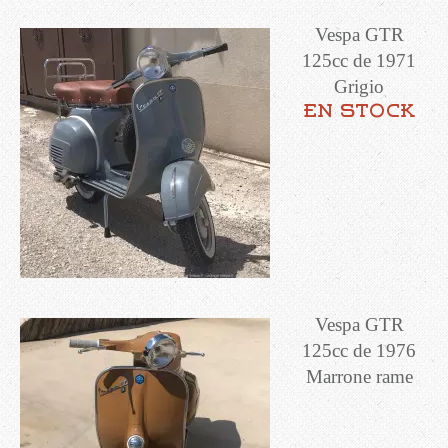
Vespa GTR
125cc de 1971
Grigio
en stock
Vespa GTR
125cc de 1976
Marrone rame