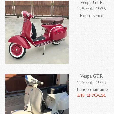
Vespa GTR
125cc de 1975
Rosso scuro
Vespa GTR
125cc de 1975
Blanco diamante
en stock