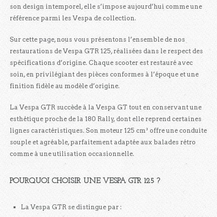
son design intemporel, elle s’impose aujourd’hui comme une
référence parmi les Vespa de collection.
Sur cette page, nous vous présentons l’ensemble de nos
restaurations de Vespa GTR 125, réalisées dans le respect des
spécifications d’origine. Chaque scooter est restauré avec
soin, en privilégiant des pièces conformes à l’époque et une
finition fidèle au modèle d’origine.
La Vespa GTR succède à la Vespa GT tout en conservant une
esthétique proche de la 180 Rally, dont elle reprend certaines
lignes caractéristiques. Son moteur 125 cm³ offre une conduite
souple et agréable, parfaitement adaptée aux balades rétro
comme à une utilisation occasionnelle.
POURQUOI CHOISIR UNE VESPA GTR 125 ?
La Vespa GTR se distingue par :