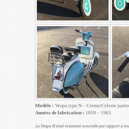
Modèle :
Vespa type N – Crema/Celeste pant
Années de fabrication :
1959 – 1963
La Vespa N etait vraiment nouvelle par rapport à tout 