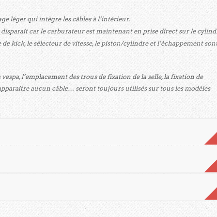
e léger qui intègre les câbles à l’intérieur.
 disparaît car le carburateur est maintenant en prise direct sur le cylind
me de kick, le sélecteur de vitesse, le piston/cylindre et l’échappement son
espa, l’emplacement des trous de fixation de la selle, la fixation de
 apparaître aucun câble… seront toujours utilisés sur tous les modèles