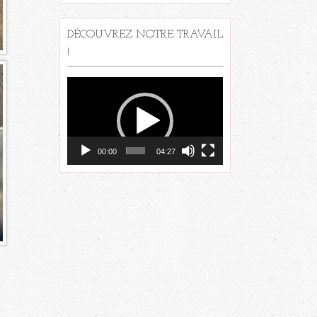
DÉCOUVREZ NOTRE TRAVAIL
!
Lecteur
vidéo
00:00
04:27