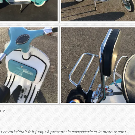
one
ce qui s’était fait jusqu’à présent : la carrosserie et le moteur sont