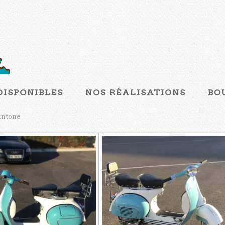
DISPONIBLES
NOS RÉALISATIONS
BO
antone